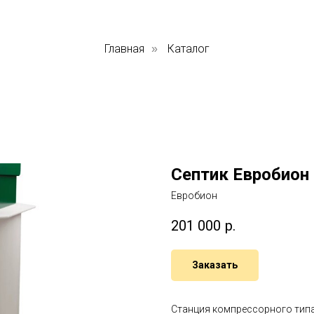
Главная
Каталог
»
Септик Евробион
Евробион
201 000
р.
Заказать
Станция компрессорного тип