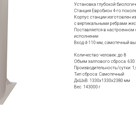
Установка глубокой биологиче
Станция Евробион 4-го поколе
Корпус станции изготовлен и
с вертикальными ребрами жест
Поставляется в настроенном 
исполнении
Вход d-110 мм, самотечный вы
Количество человек: до 8
Объем залпового сброса: 630 
Производительность/сутки: 1,
Тип сброса: Самотечный
ДxШxВ: 1330x1330x2380 мм
Вес: 143000 г