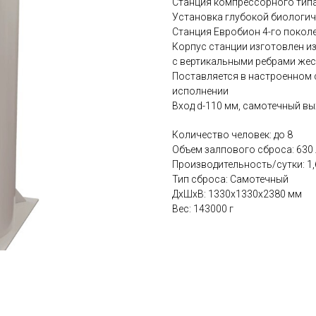
Станция компрессорного тип
Установка глубокой биологиче
Станция Евробион 4-го поколе
Корпус станции изготовлен и
с вертикальными ребрами жест
Поставляется в настроенном 
исполнении
Вход d-110 мм, самотечный вы
Количество человек: до 8
Объем залпового сброса: 630 
Производительность/сутки: 1,
Тип сброса: Самотечный
ДxШxВ: 1330x1330x2380 мм
Вес: 143000 г