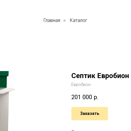
Главная
Каталог
»
Септик Евробион
Евробион
201 000
р.
Заказать