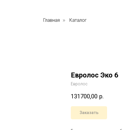
Главная
Каталог
»
Евролос Эко 6
Евролос
131700,00
р.
Заказать