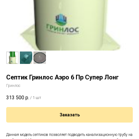
Септик Гринлос Аэро 6 Пр Супер Лонг
Гринлос
313 500
р.
/
1 шт
Заказать
Данная модель септиков позволяет подводить канализационную трубу на