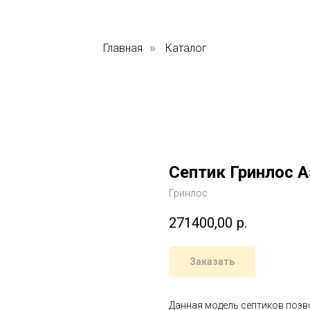
Главная
Каталог
»
Септик Гринлос А
Гринлос
271400,00
р.
Заказать
Данная модель септиков позв