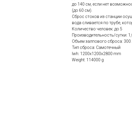
до 140 см, если нет возможно
(до 60 см).
Сброс стоков из станции осу
вода сливается по трубе, кот
Количество человек: до 5
Производительность/сутки: 1,
Объем залпового сброса: 300 
Тип сброса: Самотечный
lwh: 1200x1200x2800 mm
Weight: 114000 g