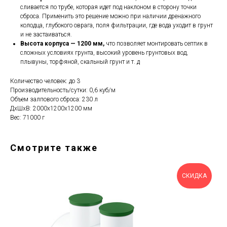
сливается по трубе, которая идет под наклоном в сторону точки
сброса. Применить это решение можно при наличии дренажного
колодца, глубокого оврага, поля фильтрации, где вода уходит в грунт
и не застаиваться.
Высота корпуса — 1200 мм,
ч
то позволяет монтировать септик в
сложных условиях грунта, высокий уровень грунтовых вод,
плывуны, торфяной, скальный грунт и т. д
Количество человек: до 3
Производительность/сутки: 0,6 куб/м
Объем залпового сброса: 230 л
ДxШxВ: 2000x1200x1200 мм
Вес: 71000 г
Смотрите также
СКИДКА