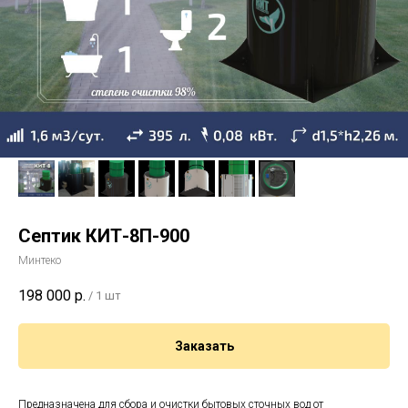
Септик КИТ-8П-900
Минтеко
198 000
р.
/
1 шт
Заказать
Предназначена для сбора и очистки бытовых сточных вод от