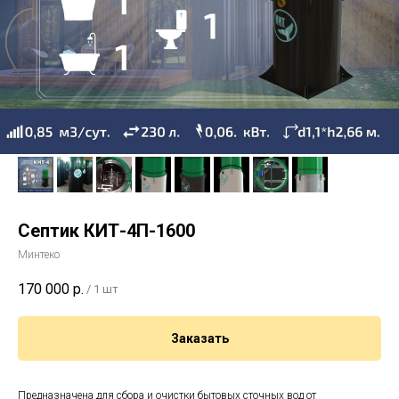
Септик КИТ-4П-1600
Минтеко
170 000
р.
/
1 шт
Заказать
Предназначена для сбора и очистки бытовых сточных вод от