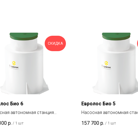
СКИДКА
лос Био 6
Евролос Био 5
сная автономная станция
Насосная автономная ста
тки бытовых стоков для
очистки бытовых стоков д
300
р.
157 700
р.
/
1 шт
/
1 шт
родного участка с сезонным или
загородного участка с сез
оянным проживанием.
постоянным проживанием.