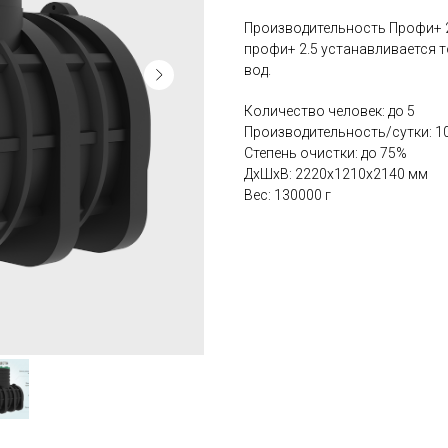
Производительность Профи+ 2.
профи+ 2.5 устанавливается 
вод.
Количество человек: до 5
Производительность/сутки: 1
Степень очистки: до 75%
ДxШxВ: 2220x1210x2140 мм
Вес: 130000 г