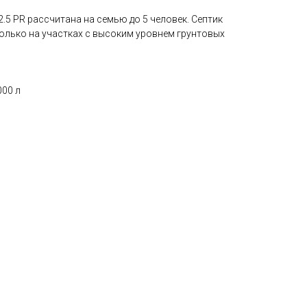
5 PR рассчитана на семью до 5 человек. Септик
только на участках с высоким уровнем грунтовых
000 л