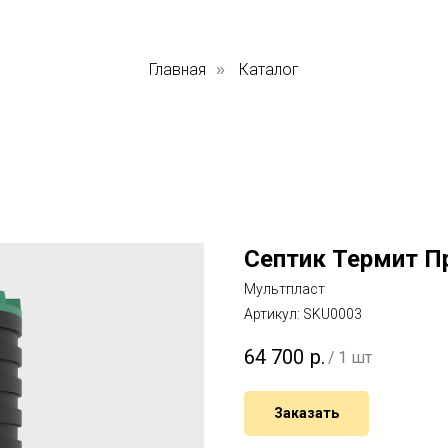
Главная
Каталог
»
Септик Термит П
Мультпласт
Артикул:
SKU0003
64 700
р.
/
1 шт
Заказать